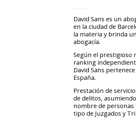
David Sans es un abog
en la ciudad de Barce
la materia y brinda u
abogacía.
Según el prestigioso
ranking independient
David Sans pertenece
España.
Prestación de servicio
de delitos, asumiendo
nombre de personas fí
tipo de Juzgados y Tri