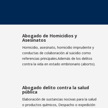
Más de 100 absoluciones conseguidas
Abogado de Homicidios y
Asesinatos
Homicidio, asesinato, homicidio imprudente y
conductas de colaboración al suicidio como
referencias principales.Además de los delitos
contra la vida en estado embrionario (aborto).
Abogado delito contra la salud
pública
Elaboración de sustancias nocivas para la salud
o productos químicos, Despacho o expedición