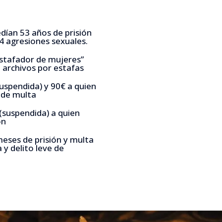
edían 53 años de prisión
4 agresiones sexuales.
estafador de mujeres”
3 archivos por estafas
uspendida) y 90€ a quien
€ de multa
suspendida) a quien
ón
eses de prisión y multa
 y delito leve de