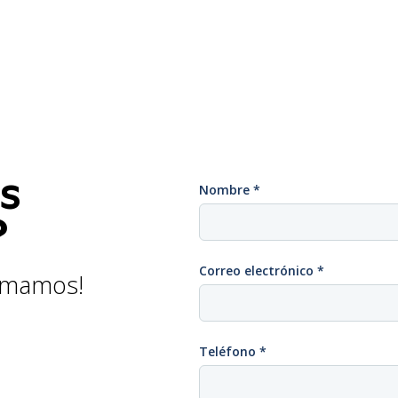
s
Nombre
*
?
Correo electrónico
*
lamamos!
Teléfono
*