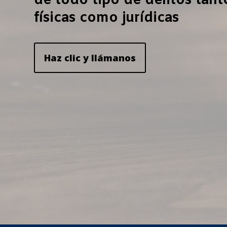
de todo tipo de delitos tan
físicas como jurídicas
Haz clic y llámanos