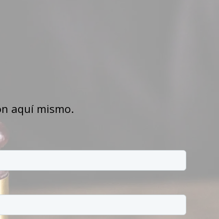
ión aquí mismo.