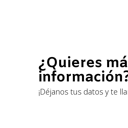
¿Quieres má
información
¡Déjanos tus datos y te l