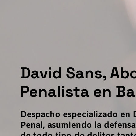
David Sans, Ab
Penalista en B
Despacho especializado en 
Penal, asumiendo la defensa