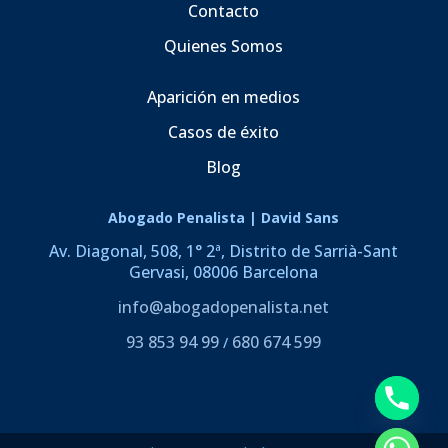
Contacto
Quienes Somos
Aparición en medios
Casos de éxito
Blog
Abogado Penalista | David Sans
Av. Diagonal, 508, 1° 2ª, Distrito de Sarrià-Sant
Gervasi, 08006 Barcelona
info@abogadopenalista.net
93 853 94 99
680 674 599
/