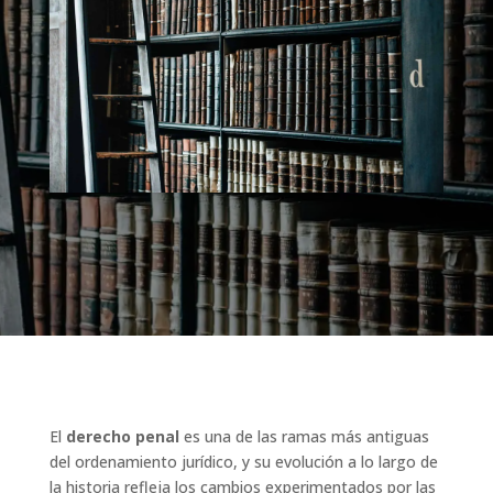
El
derecho penal
es una de las ramas más antiguas
del ordenamiento jurídico, y su evolución a lo largo de
la historia refleja los cambios experimentados por las