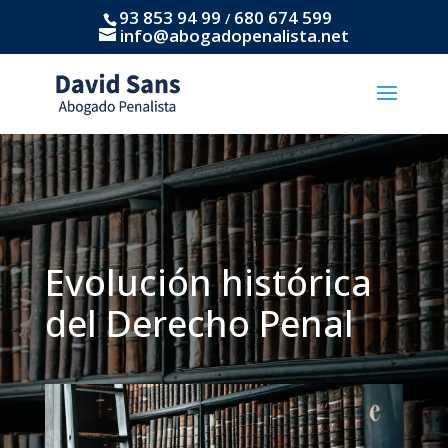
93 853 94 99
680 674 599
/
info@abogadopenalista.net
Evolución histórica
del Derecho Penal