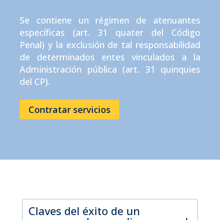
Se contiene un régimen de atenuantes
específicas (art. 31 quater del Código
Penal) y la exclusión de tal responsabilidad
de determinados entes vinculados a la
Administración pública (art. 31 quinquies
del CP).
Contratar servicios
Claves del éxito de un