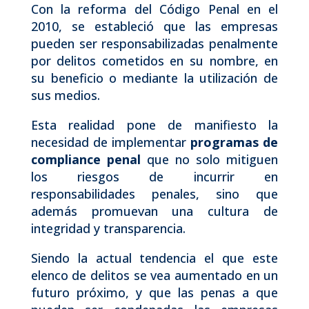
Con la reforma del Código Penal en el
2010, se estableció que las empresas
pueden ser responsabilizadas penalmente
por delitos cometidos en su nombre, en
su beneficio o mediante la utilización de
sus medios.
Esta realidad pone de manifiesto la
necesidad de implementar
programas de
compliance penal
que no solo mitiguen
los riesgos de incurrir en
responsabilidades penales, sino que
además promuevan una cultura de
integridad y transparencia.
Siendo la actual tendencia el que este
elenco de delitos se vea aumentado en un
futuro próximo, y que las penas a que