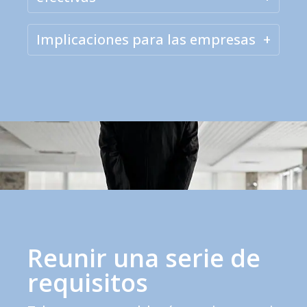
Implicaciones para las empresas
Reunir una serie de
requisitos