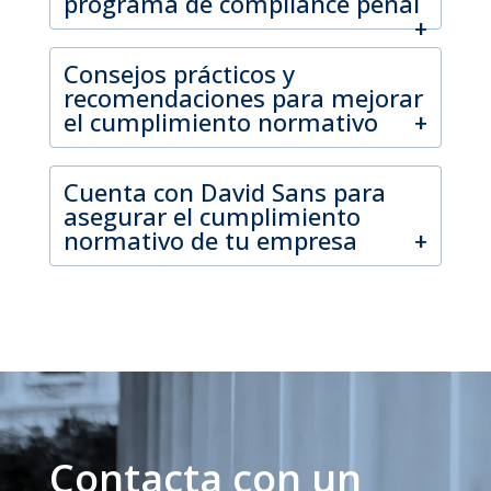
programa de compliance penal
Consejos prácticos y
recomendaciones para mejorar
el cumplimiento normativo
Cuenta con David Sans para
asegurar el cumplimiento
normativo de tu empresa
Contacta con un