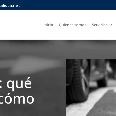
lista.net
Inicio
Quienes somos
Servicios
: qué
 cómo