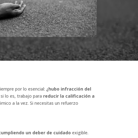
empre por lo esencial:
¿hubo infracción del
; si lo es, trabajo para
reducir la calificación a
ómico a la vez. Si necesitas un refuerzo
cumpliendo un deber de cuidado
exigible.