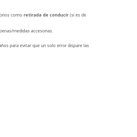
esorios como
retirada de conducir
(si es de
e penas/medidas accesorias.
os para evitar que un solo error dispare las