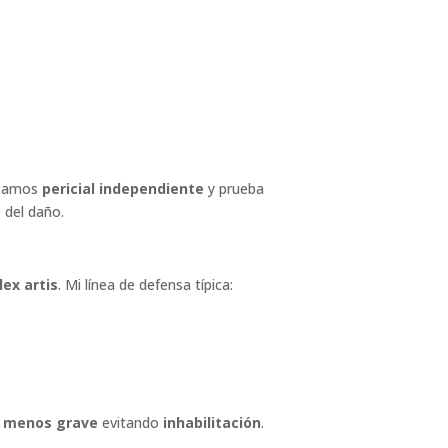
ortamos
pericial independiente
y prueba
 del daño.
lex artis
. Mi línea de defensa típica:
a
menos grave
evitando
inhabilitación
.