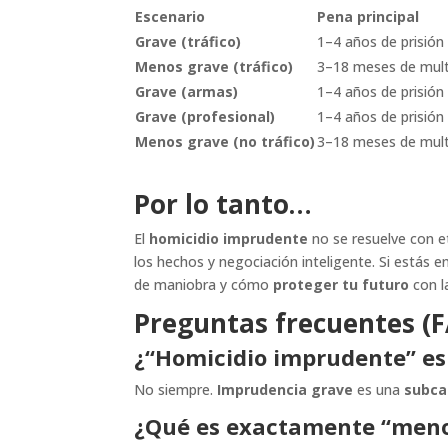
Escenario
Pena principal
Grave (tráfico)
1–4 años de prisión
Menos grave (tráfico)
3–18 meses de mul
Grave (armas)
1–4 años de prisión
Grave (profesional)
1–4 años de prisión
Menos grave (no tráfico)
3–18 meses de mul
Por lo tanto…
El
homicidio imprudente
no se resuelve con e
los hechos y negociación inteligente. Si estás e
de maniobra y cómo
proteger tu futuro
con l
Preguntas frecuentes (
¿“Homicidio imprudente” es
No siempre.
Imprudencia grave
es una
subca
¿Qué es exactamente “menos