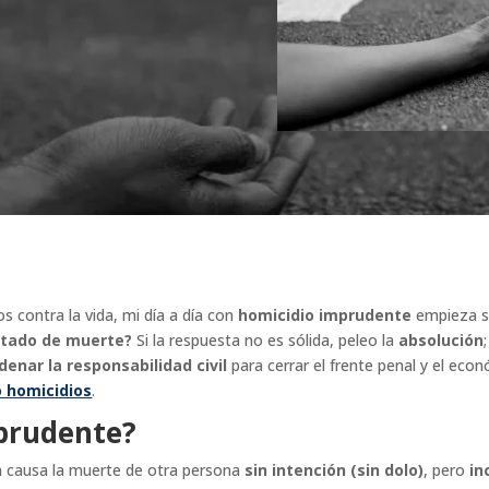
 contra la vida, mi día a día con
homicidio imprudente
empieza si
ultado de muerte?
Si la respuesta no es sólida, peleo la
absolución
denar la responsabilidad civil
para cerrar el frente penal y el econ
 homicidios
.
mprudente?
n causa la muerte de otra persona
sin intención (sin dolo)
, pero
in