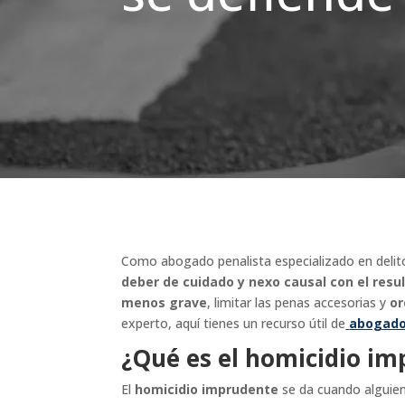
Como abogado penalista especializado en delitos
deber de cuidado y nexo causal con el res
menos grave
, limitar las penas accesorias y
or
experto, aquí tienes un recurso útil de
abogado
¿Qué es el homicidio i
El
homicidio imprudente
se da cuando alguie