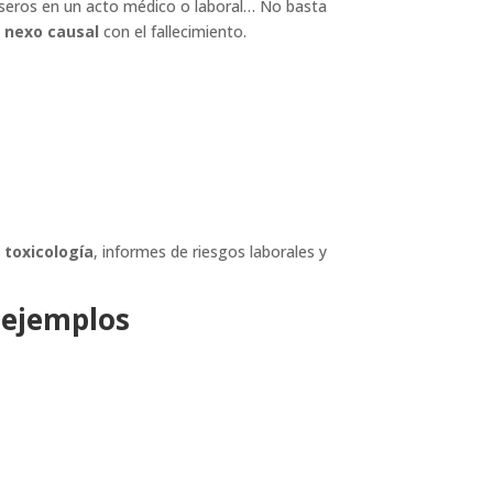
roseros en un acto médico o laboral… No basta
y
nexo causal
con el fallecimiento.
,
toxicología
, informes de riesgos laborales y
 ejemplos