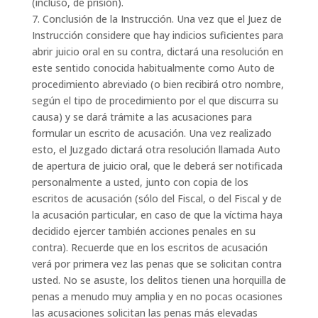
(incluso, de prisión).
7. Conclusión de la Instrucción. Una vez que el Juez de
Instrucción considere que hay indicios suficientes para
abrir juicio oral en su contra, dictará una resolución en
este sentido conocida habitualmente como Auto de
procedimiento abreviado (o bien recibirá otro nombre,
según el tipo de procedimiento por el que discurra su
causa) y se dará trámite a las acusaciones para
formular un escrito de acusación. Una vez realizado
esto, el Juzgado dictará otra resolución llamada Auto
de apertura de juicio oral, que le deberá ser notificada
personalmente a usted, junto con copia de los
escritos de acusación (sólo del Fiscal, o del Fiscal y de
la acusación particular, en caso de que la víctima haya
decidido ejercer también acciones penales en su
contra). Recuerde que en los escritos de acusación
verá por primera vez las penas que se solicitan contra
usted. No se asuste, los delitos tienen una horquilla de
penas a menudo muy amplia y en no pocas ocasiones
las acusaciones solicitan las penas más elevadas