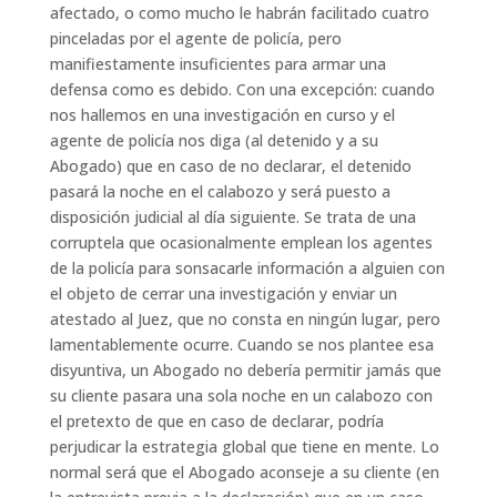
afectado, o como mucho le habrán facilitado cuatro
pinceladas por el agente de policía, pero
manifiestamente insuficientes para armar una
defensa como es debido. Con una excepción: cuando
nos hallemos en una investigación en curso y el
agente de policía nos diga (al detenido y a su
Abogado) que en caso de no declarar, el detenido
pasará la noche en el calabozo y será puesto a
disposición judicial al día siguiente. Se trata de una
corruptela que ocasionalmente emplean los agentes
de la policía para sonsacarle información a alguien con
el objeto de cerrar una investigación y enviar un
atestado al Juez, que no consta en ningún lugar, pero
lamentablemente ocurre. Cuando se nos plantee esa
disyuntiva, un Abogado no debería permitir jamás que
su cliente pasara una sola noche en un calabozo con
el pretexto de que en caso de declarar, podría
perjudicar la estrategia global que tiene en mente. Lo
normal será que el Abogado aconseje a su cliente (en