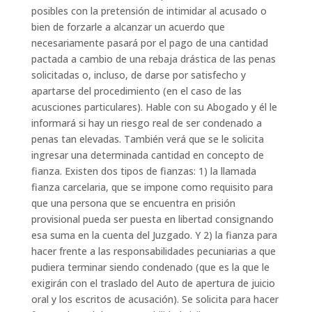
posibles con la pretensión de intimidar al acusado o
bien de forzarle a alcanzar un acuerdo que
necesariamente pasará por el pago de una cantidad
pactada a cambio de una rebaja drástica de las penas
solicitadas o, incluso, de darse por satisfecho y
apartarse del procedimiento (en el caso de las
acusciones particulares). Hable con su Abogado y él le
informará si hay un riesgo real de ser condenado a
penas tan elevadas. También verá que se le solicita
ingresar una determinada cantidad en concepto de
fianza. Existen dos tipos de fianzas: 1) la llamada
fianza carcelaria, que se impone como requisito para
que una persona que se encuentra en prisión
provisional pueda ser puesta en libertad consignando
esa suma en la cuenta del Juzgado. Y 2) la fianza para
hacer frente a las responsabilidades pecuniarias a que
pudiera terminar siendo condenado (que es la que le
exigirán con el traslado del Auto de apertura de juicio
oral y los escritos de acusación). Se solicita para hacer