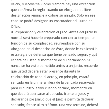
oficio, o viceversa. Como siempre hay una excepción
que confirma la regla: cuando un Abogado de libre
designación renuncie a cobrar su minuta. Sólo en ese
caso se podrá designar un Procurador del Turno de
Oficio.
8. Preparación y celebración el juico. Antes del juicio lo
normal será haberlo preparado con cierto tiempo, en
función de su complejidad, reuniéndose con su
Abogado en el despacho de éste, donde le explicará la
estrategia de defensa que tiene pensado seguir, y qué
espera de usted al momento de su declaración. Si
nunca se ha visto sometido antes a un juicio, recuerde
que usted deberá estar presente durante la
celebración de todo el acto y, en principio, estará
sentado en la primera hilera de la bancada reservada
para el público, salvo cuando declare, momento en
que deberá acercarse al estrado, frente al Juez, y
declarar de pie (salvo que el Juez le permita declarar
sentado) frente al micrófono. Una vez termine, deberá