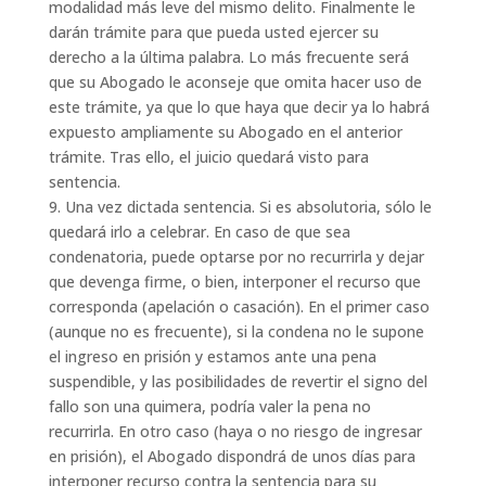
modalidad más leve del mismo delito. Finalmente le
darán trámite para que pueda usted ejercer su
derecho a la última palabra. Lo más frecuente será
que su Abogado le aconseje que omita hacer uso de
este trámite, ya que lo que haya que decir ya lo habrá
expuesto ampliamente su Abogado en el anterior
trámite. Tras ello, el juicio quedará visto para
sentencia.
9. Una vez dictada sentencia. Si es absolutoria, sólo le
quedará irlo a celebrar. En caso de que sea
condenatoria, puede optarse por no recurrirla y dejar
que devenga firme, o bien, interponer el recurso que
corresponda (apelación o casación). En el primer caso
(aunque no es frecuente), si la condena no le supone
el ingreso en prisión y estamos ante una pena
suspendible, y las posibilidades de revertir el signo del
fallo son una quimera, podría valer la pena no
recurrirla. En otro caso (haya o no riesgo de ingresar
en prisión), el Abogado dispondrá de unos días para
interponer recurso contra la sentencia para su