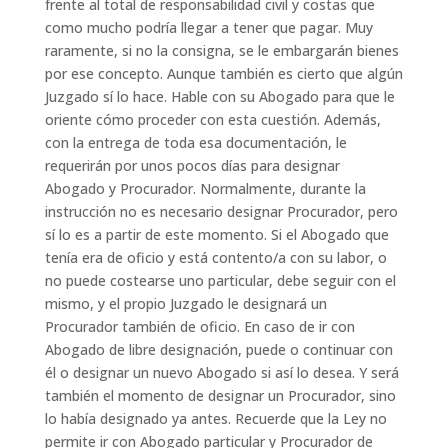
frente al total de responsabilidad civil y costas que
como mucho podría llegar a tener que pagar. Muy
raramente, si no la consigna, se le embargarán bienes
por ese concepto. Aunque también es cierto que algún
Juzgado sí lo hace. Hable con su Abogado para que le
oriente cómo proceder con esta cuestión. Además,
con la entrega de toda esa documentación, le
requerirán por unos pocos días para designar
Abogado y Procurador. Normalmente, durante la
instrucción no es necesario designar Procurador, pero
sí lo es a partir de este momento. Si el Abogado que
tenía era de oficio y está contento/a con su labor, o
no puede costearse uno particular, debe seguir con el
mismo, y el propio Juzgado le designará un
Procurador también de oficio. En caso de ir con
Abogado de libre designación, puede o continuar con
él o designar un nuevo Abogado si así lo desea. Y será
también el momento de designar un Procurador, sino
lo había designado ya antes. Recuerde que la Ley no
permite ir con Abogado particular y Procurador de