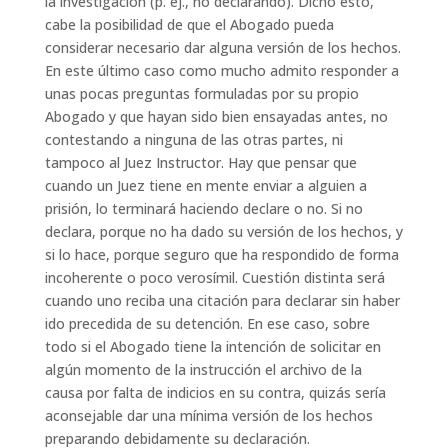
la investigación (p. ej., no declarando). Dicho esto,
cabe la posibilidad de que el Abogado pueda
considerar necesario dar alguna versión de los hechos.
En este último caso como mucho admito responder a
unas pocas preguntas formuladas por su propio
Abogado y que hayan sido bien ensayadas antes, no
contestando a ninguna de las otras partes, ni
tampoco al Juez Instructor. Hay que pensar que
cuando un Juez tiene en mente enviar a alguien a
prisión, lo terminará haciendo declare o no. Si no
declara, porque no ha dado su versión de los hechos, y
si lo hace, porque seguro que ha respondido de forma
incoherente o poco verosímil. Cuestión distinta será
cuando uno reciba una citación para declarar sin haber
ido precedida de su detención. En ese caso, sobre
todo si el Abogado tiene la intención de solicitar en
algún momento de la instrucción el archivo de la
causa por falta de indicios en su contra, quizás sería
aconsejable dar una mínima versión de los hechos
preparando debidamente su declaración.