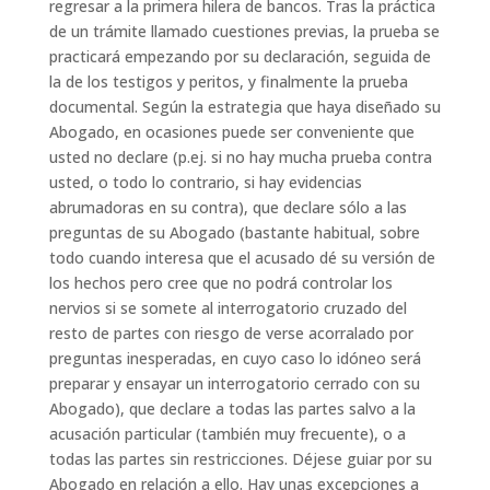
regresar a la primera hilera de bancos. Tras la práctica
de un trámite llamado cuestiones previas, la prueba se
practicará empezando por su declaración, seguida de
la de los testigos y peritos, y finalmente la prueba
documental. Según la estrategia que haya diseñado su
Abogado, en ocasiones puede ser conveniente que
usted no declare (p.ej. si no hay mucha prueba contra
usted, o todo lo contrario, si hay evidencias
abrumadoras en su contra), que declare sólo a las
preguntas de su Abogado (bastante habitual, sobre
todo cuando interesa que el acusado dé su versión de
los hechos pero cree que no podrá controlar los
nervios si se somete al interrogatorio cruzado del
resto de partes con riesgo de verse acorralado por
preguntas inesperadas, en cuyo caso lo idóneo será
preparar y ensayar un interrogatorio cerrado con su
Abogado), que declare a todas las partes salvo a la
acusación particular (también muy frecuente), o a
todas las partes sin restricciones. Déjese guiar por su
Abogado en relación a ello. Hay unas excepciones a