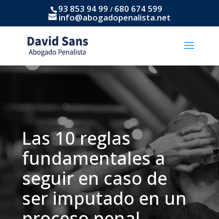
93 853 94 99
680 674 599
/
info@abogadopenalista.net
Las 10 reglas
fundamentales a
seguir en caso de
ser imputado en un
proceso penal