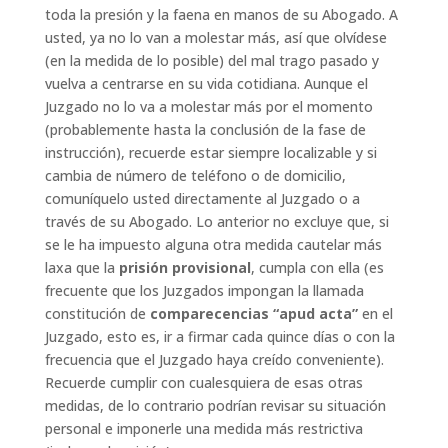
toda la presión y la faena en manos de su Abogado. A
usted, ya no lo van a molestar más, así que olvídese
(en la medida de lo posible) del mal trago pasado y
vuelva a centrarse en su vida cotidiana. Aunque el
Juzgado no lo va a molestar más por el momento
(probablemente hasta la conclusión de la fase de
instrucción), recuerde estar siempre localizable y si
cambia de número de teléfono o de domicilio,
comuníquelo usted directamente al Juzgado o a
través de su Abogado. Lo anterior no excluye que, si
se le ha impuesto alguna otra medida cautelar más
laxa que la
prisión provisional
, cumpla con ella (es
frecuente que los Juzgados impongan la llamada
constitución de
comparecencias “apud acta”
en el
Juzgado, esto es, ir a firmar cada quince días o con la
frecuencia que el Juzgado haya creído conveniente).
Recuerde cumplir con cualesquiera de esas otras
medidas, de lo contrario podrían revisar su situación
personal e imponerle una medida más restrictiva