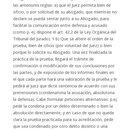
las anteriores reglas: a) que el Juez permita bien de
oficio, o por solicitud de su abogado, que mientras no
declare se pueda sentar junto a su Abogado, para
facilitar la comunicación entre defensa y acusado
(como p. ej. dispone el art. 42.2 de la Ley Orgánica del
Tribunal del Jurado). Y b) Que se altere el orden de la
prueba, bien de oficio (por voluntad del Juez) o bien
porque lo solicite su Abogado. Una vez finalizada la
práctica de la prueba, llegará el trámite de
confirmación o modificación de sus conclusiones por
las partes, y de exposición de los informes finales en
el que cada parte hará una valoración de la prueba y le
pedirá al Juez que dicte sentencia de acuerdo con sus
pretensiones (condenatoria la acusación, absolutoria
la defensa). Cabe formular peticiones alternativas: p.ej.
pedir la condena por un delito determinado o bien la
absolución directamente, y en caso de que no quede
clara la prueba practicada para su acreditación, pedir
que sea condenado por otro delito distinto o una