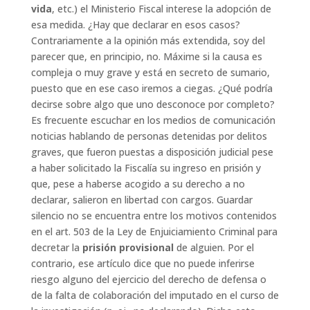
vida
, etc.) el Ministerio Fiscal interese la adopción de
esa medida. ¿Hay que declarar en esos casos?
Contrariamente a la opinión más extendida, soy del
parecer que, en principio, no. Máxime si la causa es
compleja o muy grave y está en secreto de sumario,
puesto que en ese caso iremos a ciegas. ¿Qué podría
decirse sobre algo que uno desconoce por completo?
Es frecuente escuchar en los medios de comunicación
noticias hablando de personas detenidas por delitos
graves, que fueron puestas a disposición judicial pese
a haber solicitado la Fiscalía su ingreso en prisión y
que, pese a haberse acogido a su derecho a no
declarar, salieron en libertad con cargos. Guardar
silencio no se encuentra entre los motivos contenidos
en el art. 503 de la Ley de Enjuiciamiento Criminal para
decretar la
prisión provisional
de alguien. Por el
contrario, ese artículo dice que no puede inferirse
riesgo alguno del ejercicio del derecho de defensa o
de la falta de colaboración del imputado en el curso de