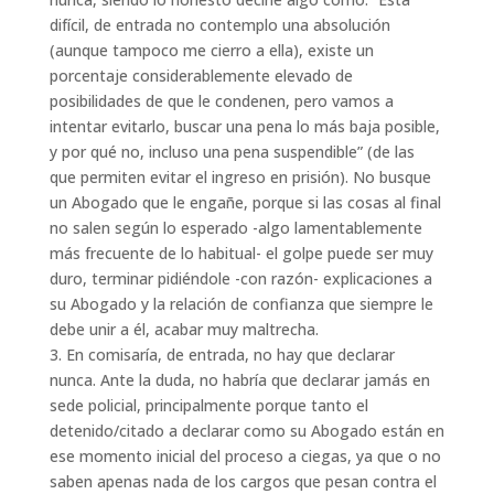
difícil, de entrada no contemplo una absolución
(aunque tampoco me cierro a ella), existe un
porcentaje considerablemente elevado de
posibilidades de que le condenen, pero vamos a
intentar evitarlo, buscar una pena lo más baja posible,
y por qué no, incluso una pena suspendible” (de las
que permiten evitar el ingreso en prisión). No busque
un Abogado que le engañe, porque si las cosas al final
no salen según lo esperado -algo lamentablemente
más frecuente de lo habitual- el golpe puede ser muy
duro, terminar pidiéndole -con razón- explicaciones a
su Abogado y la relación de confianza que siempre le
debe unir a él, acabar muy maltrecha.
3. En comisaría, de entrada, no hay que declarar
nunca. Ante la duda, no habría que declarar jamás en
sede policial, principalmente porque tanto el
detenido/citado a declarar como su Abogado están en
ese momento inicial del proceso a ciegas, ya que o no
saben apenas nada de los cargos que pesan contra el