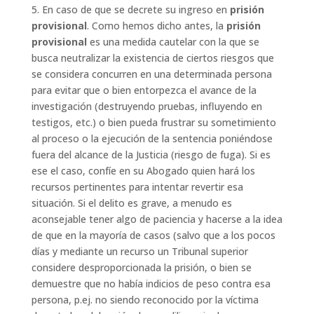
5. En caso de que se decrete su ingreso en
prisión
provisional
. Como hemos dicho antes, la
prisión
provisional
es una medida cautelar con la que se
busca neutralizar la existencia de ciertos riesgos que
se considera concurren en una determinada persona
para evitar que o bien entorpezca el avance de la
investigación (destruyendo pruebas, influyendo en
testigos, etc.) o bien pueda frustrar su sometimiento
al proceso o la ejecución de la sentencia poniéndose
fuera del alcance de la Justicia (riesgo de fuga). Si es
ese el caso, confíe en su Abogado quien hará los
recursos pertinentes para intentar revertir esa
situación. Si el delito es grave, a menudo es
aconsejable tener algo de paciencia y hacerse a la idea
de que en la mayoría de casos (salvo que a los pocos
días y mediante un recurso un Tribunal superior
considere desproporcionada la prisión, o bien se
demuestre que no había indicios de peso contra esa
persona, p.ej. no siendo reconocido por la víctima