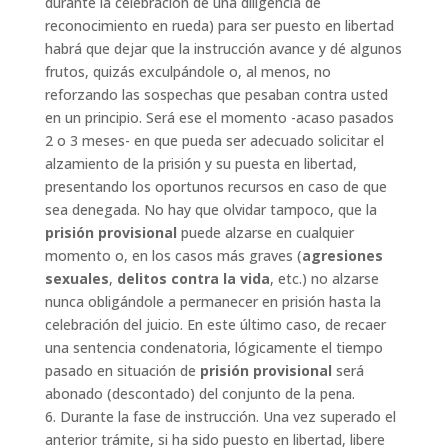
durante la celebración de una diligencia de
reconocimiento en rueda) para ser puesto en libertad
habrá que dejar que la instrucción avance y dé algunos
frutos, quizás exculpándole o, al menos, no
reforzando las sospechas que pesaban contra usted
en un principio. Será ese el momento -acaso pasados
2 o 3 meses- en que pueda ser adecuado solicitar el
alzamiento de la prisión y su puesta en libertad,
presentando los oportunos recursos en caso de que
sea denegada. No hay que olvidar tampoco, que la
prisión provisional
puede alzarse en cualquier
momento o, en los casos más graves (
agresiones
sexuales
,
delitos contra la vida
, etc.) no alzarse
nunca obligándole a permanecer en prisión hasta la
celebración del juicio. En este último caso, de recaer
una sentencia condenatoria, lógicamente el tiempo
pasado en situación de
prisión provisional
será
abonado (descontado) del conjunto de la pena.
6. Durante la fase de instrucción. Una vez superado el
anterior trámite, si ha sido puesto en libertad, libere