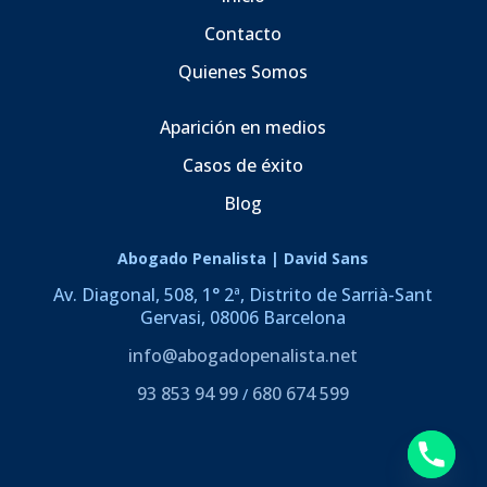
Contacto
Quienes Somos
Aparición en medios
Casos de éxito
Blog
Abogado Penalista | David Sans
Av. Diagonal, 508, 1° 2ª, Distrito de Sarrià-Sant
Gervasi, 08006 Barcelona
info@abogadopenalista.net
93 853 94 99
680 674 599
/