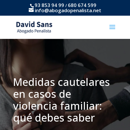
93 853 94 99
680 674 599
/
info@abogadopenalista.net
Medidas cautelares
en casos de
violencia familiar:
qué debes saber