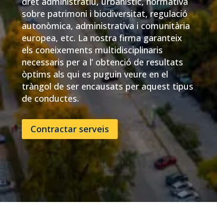
dret administratiu, urbanístic, normativa
sobre patrimoni i biodiversitat, regulació
autonòmica, administrativa i comunitària
europea, etc. La nostra firma garanteix
els coneixements multidisciplinaris
necessaris per a l’ obtenció de resultats
òptims als qui es puguin veure en el
tràngol de ser encausats per aquest tipus
de conductes.
Contractar serveis