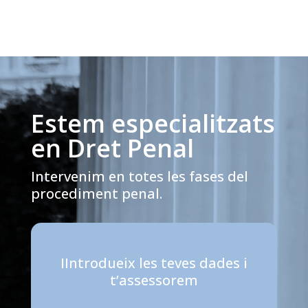
Estem especialitzats
en Dret Penal
Intervenim en totes les fases del
procediment penal.
IIntrodueix les teves dades i
t’assessorem