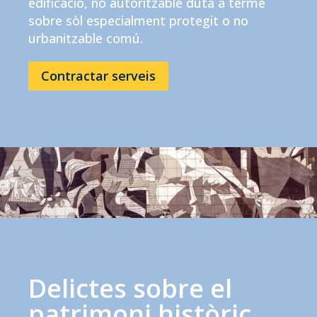
edificació, no autoritzable duta a terme
sobre sòl especialment protegit o no
urbanitzable comú.
Contractar serveis
Delictes sobre el
patrimoni històric