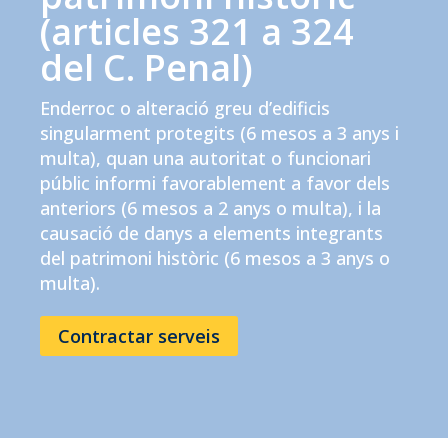
(articles 321 a 324
del C. Penal)
Enderroc o alteració greu d’edificis
singularment protegits (6 mesos a 3 anys i
multa), quan una autoritat o funcionari
públic informi favorablement a favor dels
anteriors (6 mesos a 2 anys o multa), i la
causació de danys a elements integrants
del patrimoni històric (6 mesos a 3 anys o
multa).
Contractar serveis