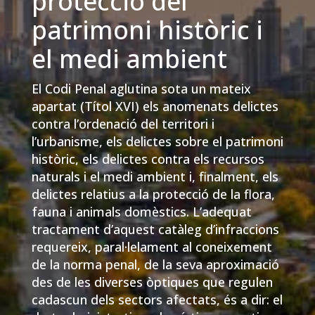
protecció del
patrimoni històric i
el medi ambient
El Codi Penal aglutina sota un mateix
apartat (Títol XVI) els anomenats delictes
contra l’ordenació del territori i
l’urbanisme, els delictes sobre el patrimoni
històric, els delictes contra els recursos
naturals i el medi ambient i, finalment, els
delictes relatius a la protecció de la flora,
fauna i animals domèstics. L’adequat
tractament d’aquest catàleg d’infraccions
requereix, paral·lelament al coneixement
de la norma penal, de la seva aproximació
des de les diverses òptiques que regulen
cadascun dels sectors afectats, és a dir: el