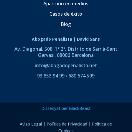
Aparición en medios
Casos de éxito
Blog
Abogado Penalista | David Sans
Av. Diagonal, 508, 1° 2ª, Distrito de Sarrià-Sant
Gervasi, 08006 Barcelona
info@abogadopenalista.net
93 853 94 99
680 674 599
/
Dissenyat per BlackBeast
Aviso Legal
|
Política de Privacidad
|
Política de
Cookies