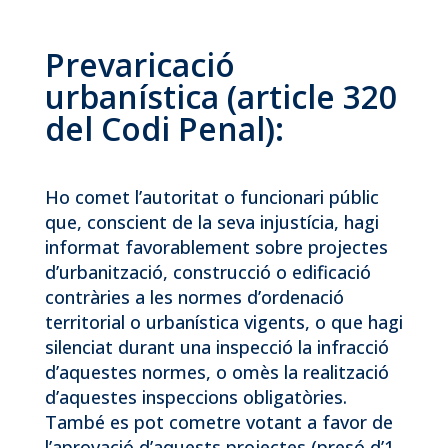
Prevaricació
urbanística (article 320
del Codi Penal):
Ho comet l’autoritat o funcionari públic
que, conscient de la seva injustícia, hagi
informat favorablement sobre projectes
d’urbanització, construcció o edificació
contràries a les normes d’ordenació
territorial o urbanística vigents, o que hagi
silenciat durant una inspecció la infracció
d’aquestes normes, o omès la realització
d’aquestes inspeccions obligatòries.
També es pot cometre votant a favor de
l’aprovació d’aquests projectes (presó d’1