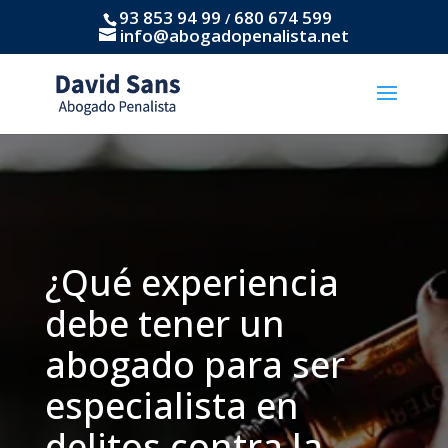
93 853 94 99
680 674 599
/
info@abogadopenalista.net
¿Qué experiencia
debe tener un
abogado para ser
especialista en
delitos contra la