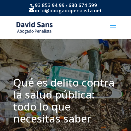
93 853 94 99
680 674 599
/
info@abogadopenalista.net
Qué es delito contra
la salud pública:
todo lo que
necesitas saber