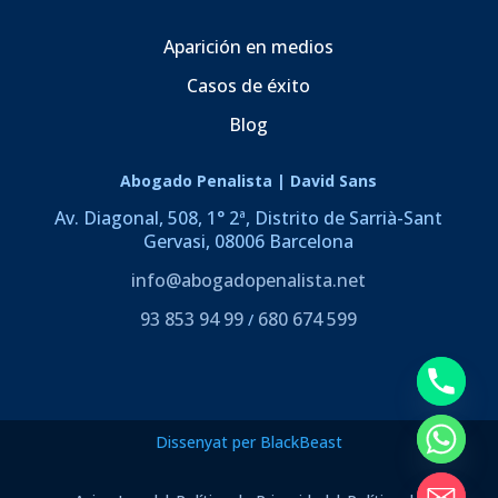
Aparición en medios
Casos de éxito
Blog
Abogado Penalista | David Sans
Av. Diagonal, 508, 1° 2ª, Distrito de Sarrià-Sant
Gervasi, 08006 Barcelona
info@abogadopenalista.net
93 853 94 99
680 674 599
/
Dissenyat per BlackBeast