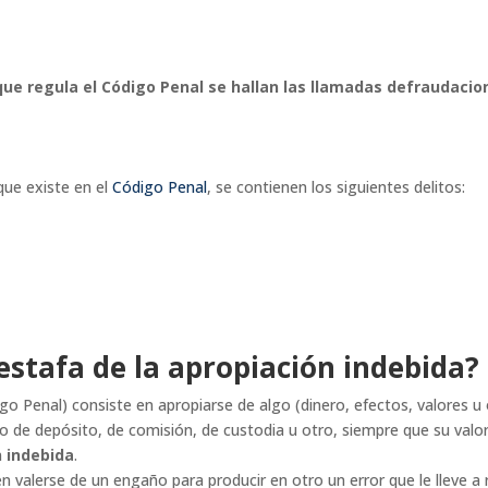
que regula el Código Penal se hallan las llamadas defraudacion
que existe en el
Código Penal
, se contienen los siguientes delitos:
 estafa de la apropiación indebida?
igo Penal) consiste en apropiarse de algo (dinero, efectos, valores 
ato de depósito, de comisión, de custodia u otro, siempre que su valo
n indebida
.
en valerse de un engaño para producir en otro un error que le lleve a