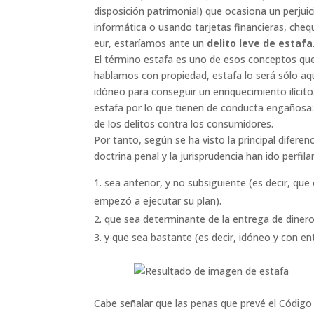
disposición patrimonial) que ocasiona un perju
informática o usando tarjetas financieras, chequ
eur, estaríamos ante un
delito leve de estafa
El término estafa es uno de esos conceptos que, 
hablamos con propiedad, estafa lo será sólo aq
idóneo para conseguir un enriquecimiento ilíci
estafa por lo que tienen de conducta engañosa:
de los delitos contra los consumidores.
Por tanto, según se ha visto la principal diferen
doctrina penal y la jurisprudencia han ido perfil
sea anterior, y no subsiguiente (es decir, que
empezó a ejecutar su plan).
que sea determinante de la entrega de diner
y que sea bastante (es decir, idóneo y con ent
Cabe señalar que las penas que prevé el Código 