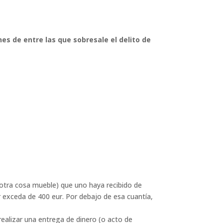
es de entre las que sobresale el delito de
u otra cosa mueble) que uno haya recibido de
r exceda de 400 eur. Por debajo de esa cuantía,
 realizar una entrega de dinero (o acto de