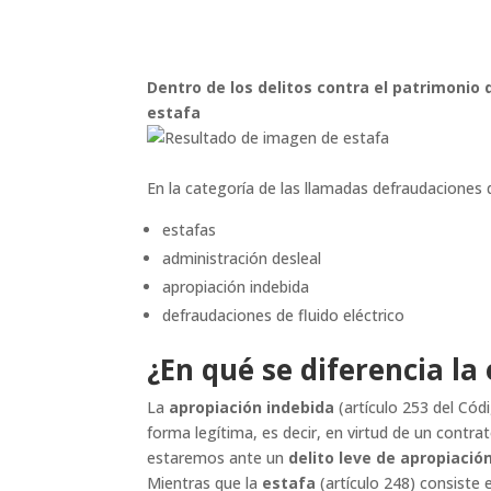
Dentro de los delitos contra el patrimonio 
estafa
En la categoría de las llamadas defraudaciones 
estafas
administración desleal
apropiación indebida
defraudaciones de fluido eléctrico
¿En qué se diferencia la
La
apropiación indebida
(artículo 253 del Cód
forma legítima, es decir, en virtud de un contr
estaremos ante un
delito leve de apropiació
Mientras que la
estafa
(artículo 248) consiste 