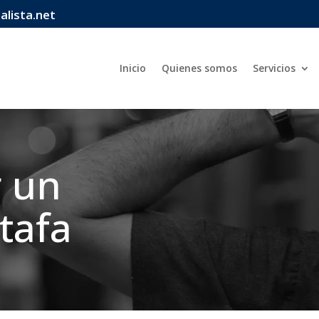
lista.net
Inicio
Quienes somos
Servicios
 un
stafa