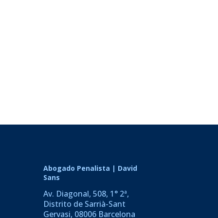
Abogado Penalista | David
Sans
Av. Diagonal, 508, 1° 2ª,
Distrito de Sarrià-Sant
Gervasi, 08006 Barcelona