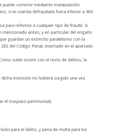
n se puede cometer mediante manipulación
o, si la cuantía defraudada fuera inferior a 400
 para referirse a cualquier tipo de fraude. Si
n mencionado antes, y en particular del engaño
 que guardan un estrecho paralelismo con la
o 282 del Código Penal, insertado en el apartado
 Como suele ocurrir con el resto de delitos, la
e dicha intención no hubiera surgido una vez
ar el traspaso patrimonial).
sión para el delito, y pena de multa para los