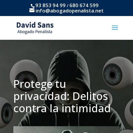
93 853 94 99
680 674 599
/
info@abogadopenalista.net
Protege tu
privacidad: Delitos
contra la intimidad