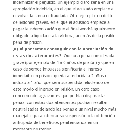
indemnizar el perjuicio. Un ejemplo claro sería en una
apropiación indebida, en el que el acusado empiece a
devolver la suma defraudada. Otro ejemplo: un delito
de lesiones graves, en el que el acusado empiece a
pagar la indemnización que al final vendrá igualmente
obligado a liquidarle a la víctima, además de la posible
pena de prisión.
¿Qué podremos conseguir con la apreciación de
estas dos atenuantes?
Que una pena considerada
grave (por ejemplo de 4 a 6 años de prisión) y que en
caso de sernos impuesta significaría el ingreso
inmedaito en prisión, quedara reducida a 2 años o
incluso a 1 año, que será suspendida, eludiendo de
este modo el ingreso en prisión. En otro caso,
concurriendo agravantes que podrían disparar las
penas, con estas dos atenuantes podrían resultar
neutralizadas dejando las penas a un nivel mucho más
manejable para intentar su suspensión o la obtención
anticipada de beneficios penitenciarios en un
momento posterior.