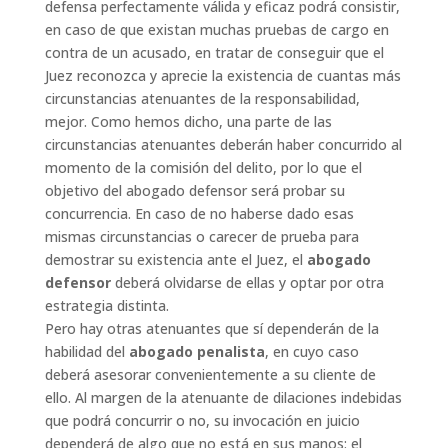
defensa perfectamente válida y eficaz podrá consistir,
en caso de que existan muchas pruebas de cargo en
contra de un acusado, en tratar de conseguir que el
Juez reconozca y aprecie la existencia de cuantas más
circunstancias atenuantes de la responsabilidad,
mejor. Como hemos dicho, una parte de las
circunstancias atenuantes deberán haber concurrido al
momento de la comisión del delito, por lo que el
objetivo del abogado defensor será probar su
concurrencia. En caso de no haberse dado esas
mismas circunstancias o carecer de prueba para
demostrar su existencia ante el Juez, el
abogado
defensor
deberá olvidarse de ellas y optar por otra
estrategia distinta.
Pero hay otras atenuantes que sí dependerán de la
habilidad del
abogado penalista
, en cuyo caso
deberá asesorar convenientemente a su cliente de
ello. Al margen de la atenuante de dilaciones indebidas
que podrá concurrir o no, su invocación en juicio
dependerá de algo que no está en sus manos: el