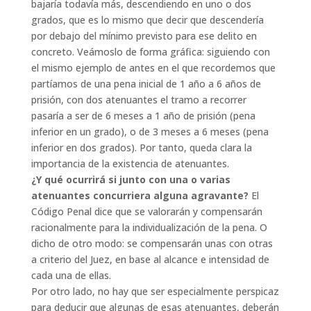
bajaría todavía más, descendiendo en uno o dos
grados, que es lo mismo que decir que descendería
por debajo del mínimo previsto para ese delito en
concreto. Veámoslo de forma gráfica: siguiendo con
el mismo ejemplo de antes en el que recordemos que
partíamos de una pena inicial de 1 año a 6 años de
prisión, con dos atenuantes el tramo a recorrer
pasaría a ser de 6 meses a 1 año de prisión (pena
inferior en un grado), o de 3 meses a 6 meses (pena
inferior en dos grados). Por tanto, queda clara la
importancia de la existencia de atenuantes.
¿Y qué ocurrirá si junto con una o varias
atenuantes concurriera alguna agravante?
El
Código Penal dice que se valorarán y compensarán
racionalmente para la individualización de la pena. O
dicho de otro modo: se compensarán unas con otras
a criterio del Juez, en base al alcance e intensidad de
cada una de ellas.
Por otro lado, no hay que ser especialmente perspicaz
para deducir que algunas de esas atenuantes, deberán