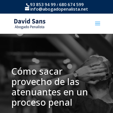
93 853 94 99
680 674 599
/
info@abogadopenalista.net
Cómo sacar
provecho de las
atenuantes en un
proceso penal