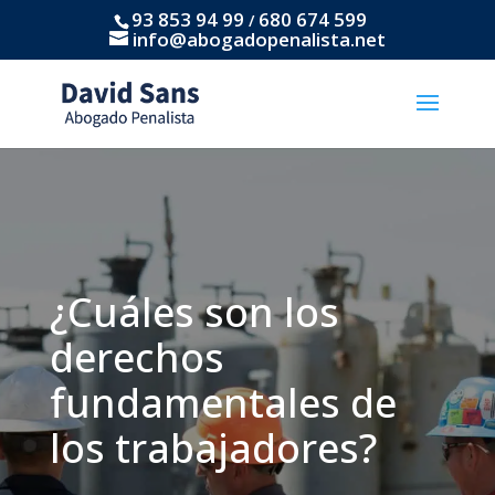
93 853 94 99
680 674 599
/
info@abogadopenalista.net
¿Cuáles son los
derechos
fundamentales de
los trabajadores?