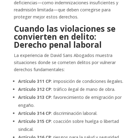
deficiencias—como indemnizaciones insuficientes y
readmisión limitada—que deben corregirse para
proteger mejor estos derechos.
Cuando las violaciones se
convierten en delito:
Derecho penal laboral
La experiencia de David Sans Abogados muestra
situaciones donde se cometen delitos por vulnerar
derechos fundamentales:
Artículo 311 CP
: imposición de condiciones ilegales.
Artículo 312 CP
: tráfico ilegal de mano de obra.
Artículo 313 CP
: favorecimiento de emigración por
engaño.
Artículo 314 CP
: discriminación laboral.
Artículo 315 CP
: coacción sobre huelga o libertad
sindical.
Artículo 316 CP
: riesgos para la salud y seguridad