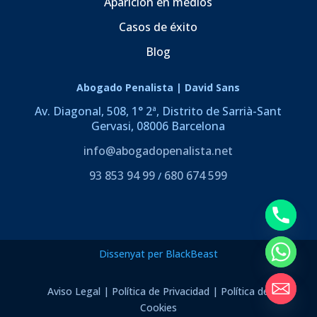
Aparición en medios
Casos de éxito
Blog
Abogado Penalista | David Sans
Av. Diagonal, 508, 1° 2ª, Distrito de Sarrià-Sant
Gervasi, 08006 Barcelona
info@abogadopenalista.net
93 853 94 99
680 674 599
/
Dissenyat per BlackBeast
Aviso Legal
|
Política de Privacidad
|
Política de
Cookies