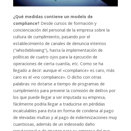
¿Qué medidas contiene un modelo de
compliance?
Desde cursos de formación y
concienciación del personal de la empresa sobre la
cultura de cumplimiento, pasando por el
establecimiento de canales de denuncia internos
(“whistleblowing”), hasta la implementación de
políticas de cuatro ojos para la ejecución de
operaciones de cierta cuantía, etc. Como se ha
llegado a decir: aunque el «compliance» es caro, más
caro es el «no compliance». O dicho con otras
palabras: no dotarse a tiempo de programas de
cumplimiento para prevenir la comisión de delitos por
los que puede llegar a ser imputada su empresa,
fácilmente podría llegar a traducirse en pérdidas
incalculables para ésta en forma de condena al pago
de elevadas multas y al pago de indemnizaciones muy
cuantiosas, además de un indeseado daño
reputacional o de imagen para su empresa del que