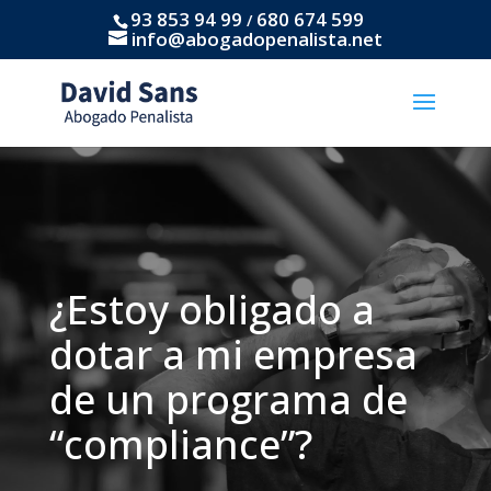
93 853 94 99
680 674 599
/
info@abogadopenalista.net
¿Estoy obligado a
dotar a mi empresa
de un programa de
“compliance”?