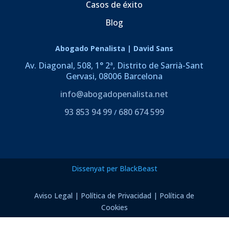
Casos de éxito
Blog
Abogado Penalista | David Sans
Av. Diagonal, 508, 1° 2ª, Distrito de Sarrià-Sant
Gervasi, 08006 Barcelona
info@abogadopenalista.net
93 853 94 99
680 674 599
/
Dissenyat per BlackBeast
Aviso Legal
|
Política de Privacidad
|
Política de
Cookies