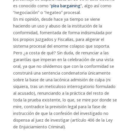
es conocido como “
plea bargaining
”, algo así como
“negociación” o “regateo” procesal.
En mi opinión, desde hace ya tiempo se viene
haciendo un uso y abuso de la institución de la
conformidad, fomentada de forma indisimulada por
los propios Juzgados y Fiscalías, para aligerar el
sistema procesal del enorme colapso que soporta.
Pero ¿a costa de qué? Sin duda, de renunciar a las
garantías que imperan en la celebración de una vista
oral, ya que no olvidemos que con la conformidad se
construirá una sentencia condenatoria únicamente
sobre la base de una lacónica admisión de culpa (ni
siquiera, tras un meticuloso interrogatorio formulado
al acusado), renunciando a la práctica del resto de
toda la prueba existente, lo que, se mire por donde se
mire, contradice la previsión legal para la fase de
instrucción de que la confesión del investigado no
dispensa al Juez de investigar (artículo 406 de la Ley
de Enjuiciamiento Criminal).