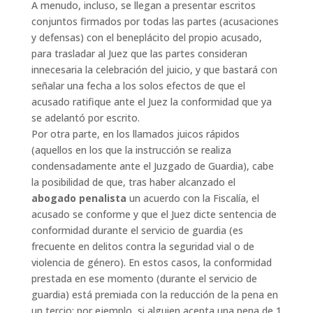
A menudo, incluso, se llegan a presentar escritos
conjuntos firmados por todas las partes (acusaciones
y defensas) con el beneplácito del propio acusado,
para trasladar al Juez que las partes consideran
innecesaria la celebración del juicio, y que bastará con
señalar una fecha a los solos efectos de que el
acusado ratifique ante el Juez la conformidad que ya
se adelantó por escrito.
Por otra parte, en los llamados juicos rápidos
(aquellos en los que la instrucción se realiza
condensadamente ante el Juzgado de Guardia), cabe
la posibilidad de que, tras haber alcanzado el
abogado penalista
un acuerdo con la Fiscalía, el
acusado se conforme y que el Juez dicte sentencia de
conformidad durante el servicio de guardia (es
frecuente en delitos contra la seguridad vial o de
violencia de género). En estos casos, la conformidad
prestada en ese momento (durante el servicio de
guardia) está premiada con la reducción de la pena en
un tercio: por ejemplo, si alguien acepta una pena de 1