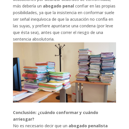
más debería un
abogado penal
confiar en las propias
posibilidades, ya que la insistencia en conformar suele
ser señal inequívoca de que la acusación no confía en
las suyas, y prefiere apuntarse una condena (por leve
que ésta sea), antes que correr el riesgo de una
sentencia absolutoria.
Conclusión: ¿cuándo conformar y cuándo
arriesgar?
No es necesario decir que un
abogado penalista