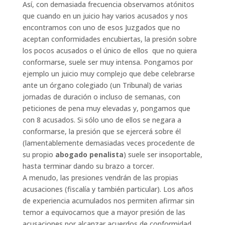
Así, con demasiada frecuencia observamos atónitos
que cuando en un juicio hay varios acusados y nos
encontramos con uno de esos Juzgados que no
aceptan conformidades encubiertas, la presión sobre
los pocos acusados o el único de ellos que no quiera
conformarse, suele ser muy intensa. Pongamos por
ejemplo un juicio muy complejo que debe celebrarse
ante un órgano colegiado (un Tribunal) de varias
jornadas de duración o incluso de semanas, con
peticiones de pena muy elevadas y, pongamos que
con 8 acusados. Si sólo uno de ellos se negara a
conformarse, la presión que se ejercerá sobre él
(lamentablemente demasiadas veces procedente de
su propio
abogado penalista
) suele ser insoportable,
hasta terminar dando su brazo a torcer.
A menudo, las presiones vendrán de las propias
acusaciones (fiscalía y también particular). Los años
de experiencia acumulados nos permiten afirmar sin
temor a equivocarnos que a mayor presión de las
acusaciones por alcanzar acuerdos de conformidad,