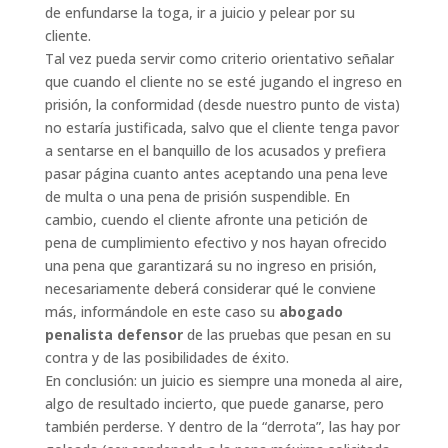
de enfundarse la toga, ir a juicio y pelear por su
cliente.
Tal vez pueda servir como criterio orientativo señalar
que cuando el cliente no se esté jugando el ingreso en
prisión, la conformidad (desde nuestro punto de vista)
no estaría justificada, salvo que el cliente tenga pavor
a sentarse en el banquillo de los acusados y prefiera
pasar página cuanto antes aceptando una pena leve
de multa o una pena de prisión suspendible. En
cambio, cuendo el cliente afronte una petición de
pena de cumplimiento efectivo y nos hayan ofrecido
una pena que garantizará su no ingreso en prisión,
necesariamente deberá considerar qué le conviene
más, informándole en este caso su
abogado
penalista defensor
de las pruebas que pesan en su
contra y de las posibilidades de éxito.
En conclusión: un juicio es siempre una moneda al aire,
algo de resultado incierto, que puede ganarse, pero
también perderse. Y dentro de la “derrota”, las hay por