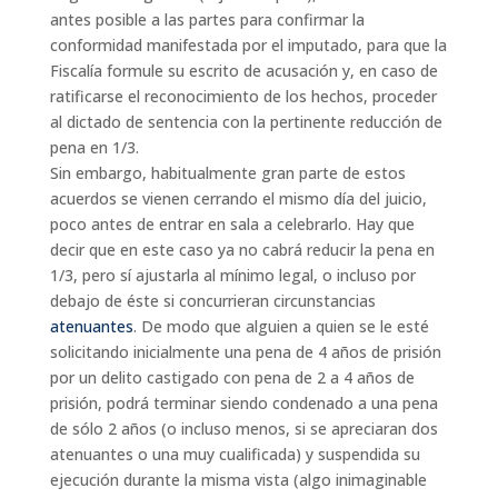
antes posible a las partes para confirmar la
conformidad manifestada por el imputado, para que la
Fiscalía formule su escrito de acusación y, en caso de
ratificarse el reconocimiento de los hechos, proceder
al dictado de sentencia con la pertinente reducción de
pena en 1/3.
Sin embargo, habitualmente gran parte de estos
acuerdos se vienen cerrando el mismo día del juicio,
poco antes de entrar en sala a celebrarlo. Hay que
decir que en este caso ya no cabrá reducir la pena en
1/3, pero sí ajustarla al mínimo legal, o incluso por
debajo de éste si concurrieran circunstancias
atenuantes
. De modo que alguien a quien se le esté
solicitando inicialmente una pena de 4 años de prisión
por un delito castigado con pena de 2 a 4 años de
prisión, podrá terminar siendo condenado a una pena
de sólo 2 años (o incluso menos, si se apreciaran dos
atenuantes o una muy cualificada) y suspendida su
ejecución durante la misma vista (algo inimaginable