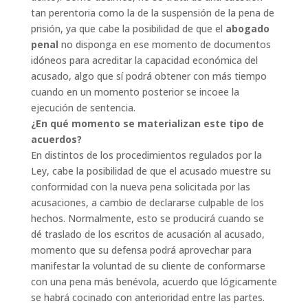
tan perentoria como la de la suspensión de la pena de
prisión, ya que cabe la posibilidad de que el
abogado
penal
no disponga en ese momento de documentos
idóneos para acreditar la capacidad económica del
acusado, algo que sí podrá obtener con más tiempo
cuando en un momento posterior se incoee la
ejecución de sentencia.
¿En qué momento se materializan este tipo de
acuerdos?
En distintos de los procedimientos regulados por la
Ley, cabe la posibilidad de que el acusado muestre su
conformidad con la nueva pena solicitada por las
acusaciones, a cambio de declararse culpable de los
hechos. Normalmente, esto se producirá cuando se
dé traslado de los escritos de acusación al acusado,
momento que su defensa podrá aprovechar para
manifestar la voluntad de su cliente de conformarse
con una pena más benévola, acuerdo que lógicamente
se habrá cocinado con anterioridad entre las partes.