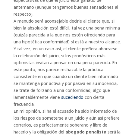
expectativas de que el juicio está ganado de
antemano (aunque tengamos buenas sensaciones al
respecto).
A menudo será aconsejable decirle al cliente que, si
bien la absolución está difícil, tal vez una pena mínima
(quizás parecida a la que nos estén ofreciendo para
una hipotética conformidad) sí está a nuestro alcance.
Y tal vez, en un caso así, el cliente prefiera ahorrarse
la celebración del juicio, si los pronósticos más
optimistas invitan a pensar en una pena parecida. En
este punto, nos parece rechazable la práctica
consistente en que cuando un cliente bien informado
se mantenga por activa y por pasiva en su inocencia,
se trate de forzarlo a una conformidad, algo que
lamentablemente viene
sucediendo
con cierta
frecuencia.
En mi opinión, si ha el acusado ha sido informado de
los riesgos de someterse a un juicio y aún así prefiere
correrlos, es perfectamente soberano y libre de
hacerlo y la obligación del
abogado penalista
será la