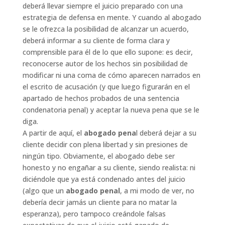
deberá llevar siempre el juicio preparado con una
estrategia de defensa en mente. Y cuando al abogado
se le ofrezca la posibilidad de alcanzar un acuerdo,
deberá informar a su cliente de forma clara y
comprensible para él de lo que ello supone: es decir,
reconocerse autor de los hechos sin posibilidad de
modificar ni una coma de cómo aparecen narrados en
el escrito de acusación (y que luego figurarán en el
apartado de hechos probados de una sentencia
condenatoria penal) y aceptar la nueva pena que se le
diga.
A partir de aquí, el
abogado pena
l deberá dejar a su
cliente decidir con plena libertad y sin presiones de
ningún tipo. Obviamente, el abogado debe ser
honesto y no engañar a su cliente, siendo realista: ni
diciéndole que ya está condenado antes del juicio
(algo que un
abogado penal
, a mi modo de ver, no
debería decir jamás un cliente para no matar la
esperanza), pero tampoco creándole falsas