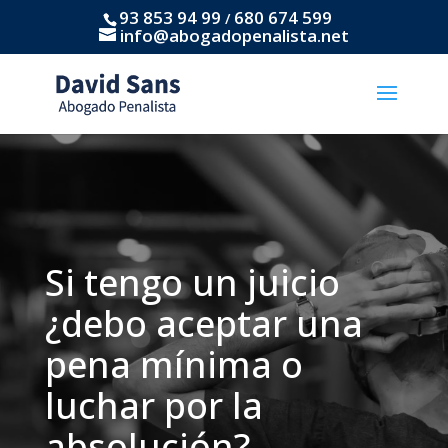
93 853 94 99
680 674 599
/
info@abogadopenalista.net
Si tengo un juicio
¿debo aceptar una
pena mínima o
luchar por la
absolución?