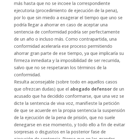
más hasta que no se incoee la correspondiente
ejecutoria (procedimiento de ejecución de la pena),
por lo que sin miedo a exagerar el tiempo que uno se
podría llegar a ahorrar en caso de aceptar una
sentencia de conformidad podría ser perfectamente
de un año o incluso más. Como contrapartida, una
conformidad aceleraría ese proceso permitiendo
ahorrar gran parte de ese tiempo, ya que implicaría su
firmeza inmediata y la imposibilidad de ser recurrida,
salvo que no se respetaran los términos de la
conformidad.
Resulta aconsejable (sobre todo en aquellos casos
que ofrezcan dudas) que el
abogado defensor
de un
acusado que ha decidido conformarse, que una vez se
dicte la sentencia de viva voz, manifieste la petición
de que se acuerde en la propia sentencia la suspensión
de la ejecución de la pena de prisión, que no suele
denegarse en ese momento, y todo ello a fin de evitar
sorpresas o disgustos en la posterior fase de
ejecución de sentencia. Piense que en las grandes