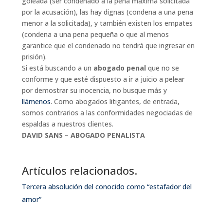
goleada (ser condenado a la pena máxima solicitada
por la acusación), las hay dignas (condena a una pena
menor a la solicitada), y también existen los empates
(condena a una pena pequeña o que al menos
garantice que el condenado no tendrá que ingresar en
prisión).
Si está buscando a un
abogado penal
que no se
conforme y que esté dispuesto a ir a juicio a pelear
por demostrar su inocencia, no busque más y
llámenos
. Como abogados litigantes, de entrada,
somos contrarios a las conformidades negociadas de
espaldas a nuestros clientes.
DAVID SANS – ABOGADO PENALISTA
Artículos relacionados.
Tercera absolución del conocido como “estafador del
amor”