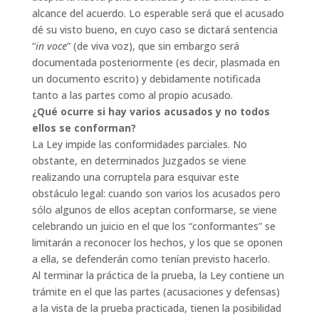
alcance del acuerdo. Lo esperable será que el acusado
dé su visto bueno, en cuyo caso se dictará sentencia
“
in voce
” (de viva voz), que sin embargo será
documentada posteriormente (es decir, plasmada en
un documento escrito) y debidamente notificada
tanto a las partes como al propio acusado.
¿Qué ocurre si hay varios acusados y no todos
ellos se conforman?
La Ley impide las conformidades parciales. No
obstante, en determinados Juzgados se viene
realizando una corruptela para esquivar este
obstáculo legal: cuando son varios los acusados pero
sólo algunos de ellos aceptan conformarse, se viene
celebrando un juicio en el que los “conformantes” se
limitarán a reconocer los hechos, y los que se oponen
a ella, se defenderán como tenían previsto hacerlo.
Al terminar la práctica de la prueba, la Ley contiene un
trámite en el que las partes (acusaciones y defensas)
a la vista de la prueba practicada, tienen la posibilidad