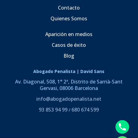
Contacto
Quienes Somos
Aparición en medios
Casos de éxito
Blog
Abogado Penalista | David Sans
Av. Diagonal, 508, 1° 2ª, Distrito de Sarrià-Sant
Gervasi, 08006 Barcelona
info@abogadopenalista.net
93 853 94 99
680 674 599
/